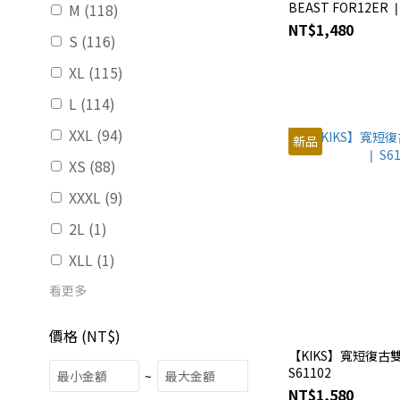
BEAST FOR12ER ❘
M (118)
NT$1,480
S (116)
XL (115)
L (114)
XXL (94)
新品
XS (88)
XXXL (9)
2L (1)
XLL (1)
看更多
價格 (NT$)
【KIKS】寬短復古雙
S61102
~
NT$1,580