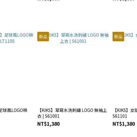
新品
新品
S】足球風LOGO棉
【KIKS】草寫水洗刺繡 LOGO 無袖上
【KIKS】女版
衣 | S61001
S61101
NT$1,380
NT$1,380