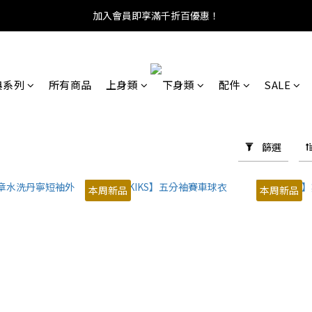
加入會員即享滿千折百優惠！
典系列
所有商品
上身類
下身類
配件
SALE
篩選
本周新品
本周新品