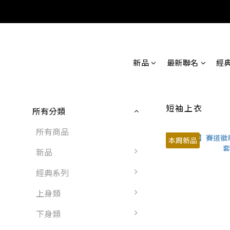
新品
最新聯名
經
短袖上衣
所有分類
所有商品
本周新品
新品
經典系列
上身類
下身類