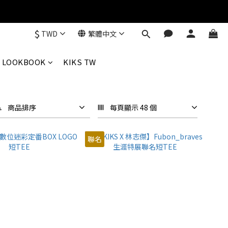
$
TWD
繁體中文
LOOKBOOK
KIKS TW
商品排序
每頁顯示 48 個
聯名