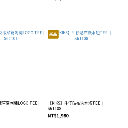
新品
草寫刺繡LOGO TEE |
【KIKS】牛仔貼布洗水短TEE ❘
S61108
NT$1,980