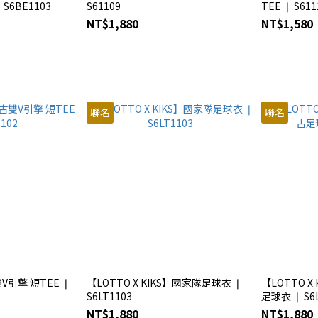
 S6BE1103
S61109
TEE ❘ S611
NT$1,880
NT$1,580
聯名
聯名
V引擎 短TEE ❘
【LOTTO X KIKS】國家隊足球衣 ❘
【LOTTO X
S6LT1103
足球衣 ❘ S6L
NT$1,880
NT$1,880