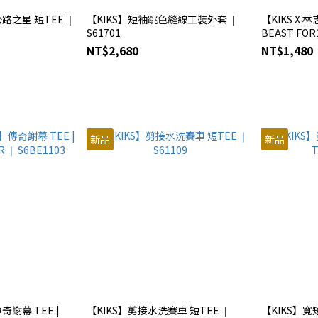
路之星 短TEE ❘
【KIKS】短袖跳色縫線工裝外套 ❘
【KIKS X 
S61701
BEAST FOR
NT$2,680
NT$1,480
新品
新品
奇謝幕 TEE |
【KIKS】剪接水洗賽車 短TEE ❘
【KIKS】