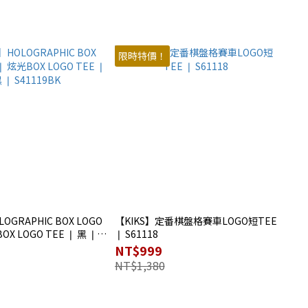
限時特價！
OGRAPHIC BOX LOGO
【KIKS】定番棋盤格賽車LOGO短TEE
OX LOGO TEE ❘ 黑 ❘
❘ S61118
NT$999
NT$1,380