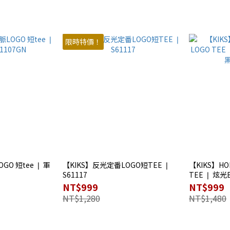
限時特價！
GO 短tee ❘ 軍
【KIKS】反光定番LOGO短TEE ❘
【KIKS】HOL
S61117
TEE ❘ 炫光B
S41119BK
NT$999
NT$999
NT$1,280
NT$1,480