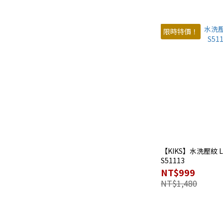
限時特價！
【KIKS】水洗壓紋 LO
S51113
NT$999
NT$1,480