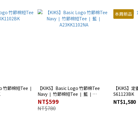
本周新品
go 竹節棉短Tee ❘
【KIKS】Basic Logo 竹節棉Tee
【KIKS】定番
K
Navy ❘ 竹節棉短Tee ❘ 藍 ❘
S61123BK
A23KK1102NA
NT$599
NT$1,580
NT$780