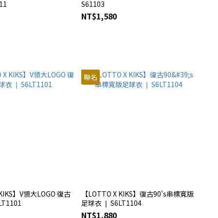
11
S61103
NT$1,580
聯名
 KIKS】V領大LOGO 復古
【LOTTO X KIKS】復古90's串標寬版
T1101
足球衣 ❘ S6LT1104
NT$1,880