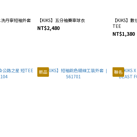
章水洗丹寧短袖外套
【KIKS】五分袖賽車球衣
【KIKS】數
TEE
NT$2,480
NT$1,380
新品
聯名