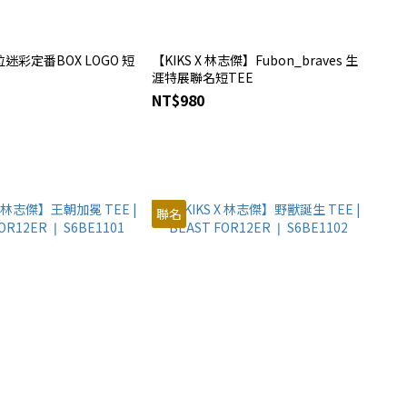
位迷彩定番BOX LOGO 短
【KIKS X 林志傑】Fubon_braves 生
涯特展聯名短TEE
NT$980
聯名