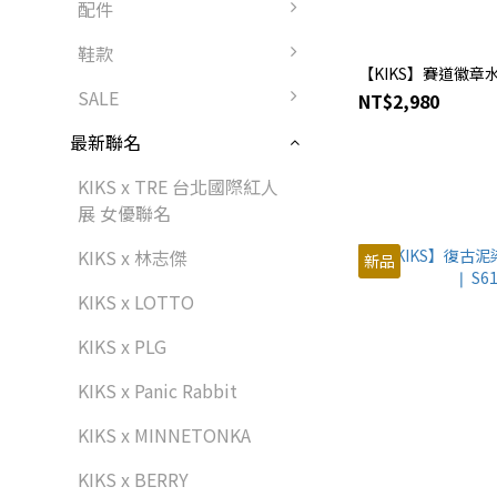
配件
鞋款
【KIKS】賽道徽
SALE
NT$2,980
最新聯名
KIKS x TRE 台北國際紅人
展 女優聯名
KIKS x 林志傑
新品
KIKS x LOTTO
KIKS x PLG
KIKS x Panic Rabbit
KIKS x MINNETONKA
KIKS x BERRY