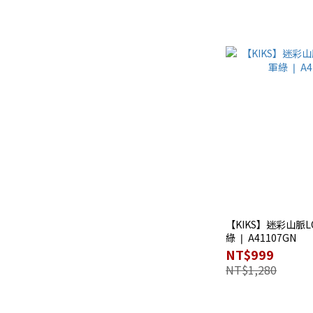
【KIKS】迷彩山脈LO
綠 ❘ A41107GN
NT$999
NT$1,280