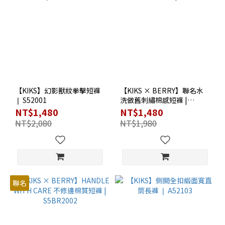
【KIKS】幻影獸紋拳擊短褲
【KIKS × BERRY】聯名水
❘ S52001
洗做舊刺繡棉感短褲 |
S5BR2001
NT$1,480
NT$1,480
NT$2,080
NT$1,980
聯名