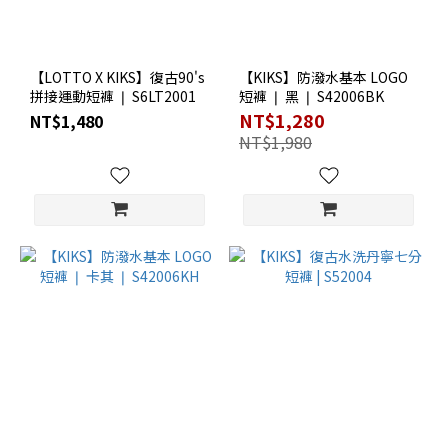
XL
(36)
M
【LOTTO X KIKS】復古90's
【KIKS】防潑水基本 LOGO
(35)
拼接運動短褲 ❘ S6LT2001
短褲 ❘ 黑 ❘ S42006BK
S
NT$1,280
NT$1,480
(35)
NT$1,980
XS
(18)
XXL
(10)
價格
(NT$)
~