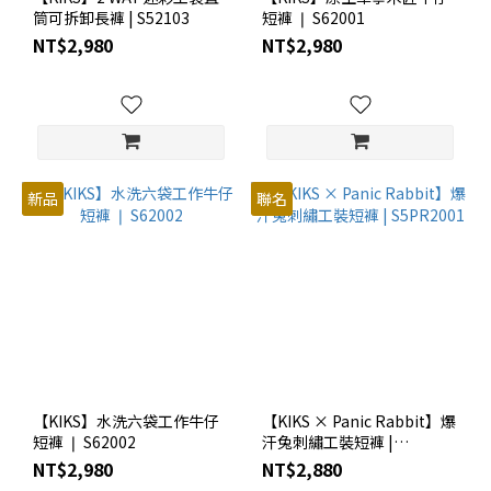
筒可拆卸長褲 | S52103
短褲 ❘ S62001
NT$2,980
NT$2,980
新品
聯名
【KIKS】水洗六袋工作牛仔
【KIKS × Panic Rabbit】爆
短褲 ❘ S62002
汗兔刺繡工裝短褲 |
S5PR2001
NT$2,980
NT$2,880