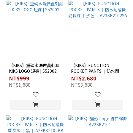
【KIKS】重磅水洗做舊刺繡
【KIKS】FUNCTION
KIKS LOGO 短褲 | S52002
POCKET PANTS ❘ 防水耐磨
機能長褲 ❘ 沙色 ❘
NT$999
NT$2,680
A23KK2102SA
NT$1,680
NT$3,680