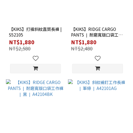
【KIKS】打褶斜紋直筒長褲 |
【KIKS】RIDGE CARGO
S52105
PANTS ❘ 耐磨寬版口袋工作
褲 ❘ 軍綠 ❘ A42104GN
NT$1,880
NT$1,880
NT$2,580
NT$2,480