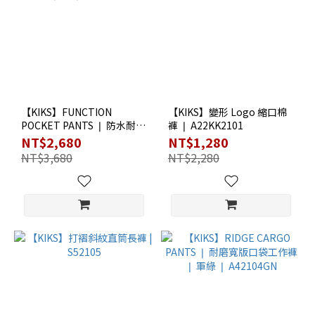
【KIKS】FUNCTION
【KIKS】變形 Logo 縮口棉
POCKET PANTS ❘ 防水耐磨
褲 ❘ A22KK2101
機能長褲 ❘ 黑 ❘
NT$2,680
NT$1,280
A23KK2102BK
NT$3,680
NT$2,280