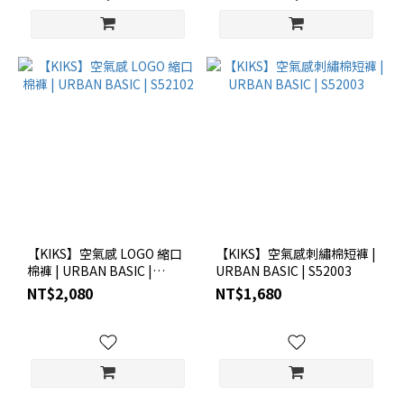
【KIKS】空氣感 LOGO 縮口
【KIKS】空氣感刺繡棉短褲 |
棉褲 | URBAN BASIC |
URBAN BASIC | S52003
S52102
NT$2,080
NT$1,680