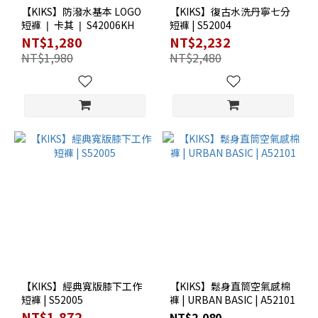
【KIKS】防潑水基本 LOGO
【KIKS】復古水洗丹寧七分
短褲 ❘ 卡其 ❘ S42006KH
短褲 | S52004
NT$1,280
NT$2,232
NT$1,980
NT$2,480
【KIKS】經典寬版膝下工作
【KIKS】鬆身直筒空氣感棉
短褲 | S52005
褲 | URBAN BASIC | A52101
NT$1,872
NT$2,080