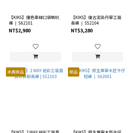
【KIKS】撞色車線口袋喇叭
【KIKS】復古泥染丹寧工裝
褲 ❘ S62101
長褲 ❘ S52104
NT$2,980
NT$3,280
本周新品
新品
【KIKS】2 WAY 迷彩工裝直
【KIKS】原生單寧木匠牛仔