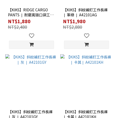
【KIKS】RIDGE CARGO
【KIKS】斜紋補釘工作長褲
PANTS ❘ 耐磨寬版口袋工作
❘ 軍綠 ❘ A42101AG
褲 ❘ 黑 ❘ A42104BK
NT$1,880
NT$1,980
NT$2,480
NT$2,880
【KIKS】斜紋補釘工作長褲
【KIKS】斜紋補釘工作長褲
❘ 灰 ❘ A42101GY
❘ 卡其❘ A42101KH