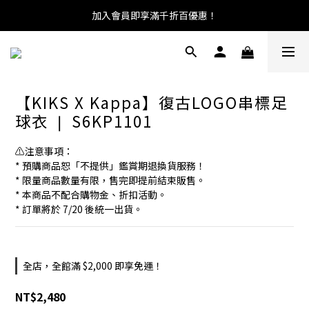
加入會員即享滿千折百優惠！
【KIKS X Kappa】復古LOGO串標足
球衣 ❘ S6KP1101
⚠️注意事項：
* 預購商品恕「不提供」鑑賞期退換貨服務！
* 限量商品數量有限，售完即提前結束販售。
* 本商品不配合購物金、折扣活動。
* 訂單將於 7/20 後統一出貨。
全店，全館滿 $2,000 即享免運！
NT$2,480