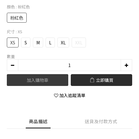
顏色
: 粉紅色
粉紅色
尺寸
: XS
XS
S
M
L
XL
XXL
數量
加入購物車
立即購買
加入追蹤清單
商品描述
送貨及付款方式