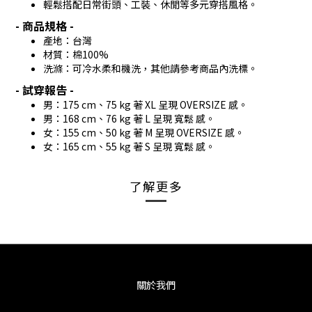
輕鬆搭配日常街頭、工裝、休閒等多元穿搭風格。
- 商品規格 -
產地：台灣
材質：棉100%
洗滌：可冷水柔和機洗，其他請參考商品內洗標。
- 試穿報告 -
男：175 cm、75 kg 著 XL 呈現 OVERSIZE 感。
男：168 cm、76 kg 著 L 呈現 寬鬆 感。
女：155 cm、50 kg 著 M 呈現 OVERSIZE 感。
女：165 cm、55 kg 著 S 呈現 寬鬆 感。
了解更多
關於我們