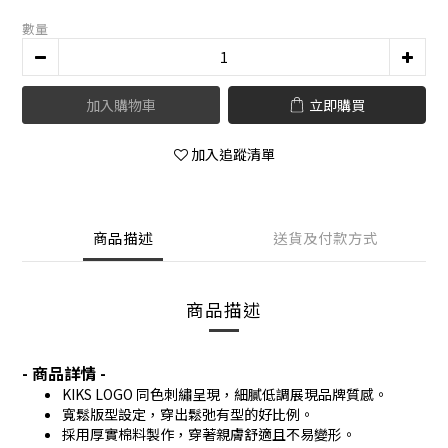
數量
加入購物車
立即購買
加入追蹤清單
商品描述
送貨及付款方式
商品描述
- 商品詳情 -
KIKS LOGO 同色刺繡呈現，細膩低調展現品牌質感。
寬鬆版型設定，穿出鬆弛有型的好比例。
採用厚實棉料製作，穿著親膚舒適且不易變形。