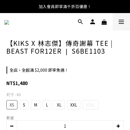
加入會員即享滿千折百優惠！
【KIKS X 林志傑】傳奇謝幕 TEE |
BEAST FOR12ER ❘ S6BE1103
全店，全館滿 $2,000 即享免運！
NT$1,480
尺寸
: XS
XS
S
M
L
XL
XXL
XXXL
數量