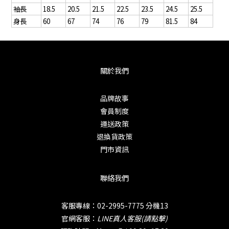
袖長
18.5
20.5
21.5
22.5
23.5
24.5
25.5
身長
60
67
74
76
79
81.5
84
關於我們
品牌故事
會員制度
運送政策
退換貨政策
門市資訊
聯絡我們
客服專線：02-2995-7775 分機13
官網客服：
LINE真人客服(請點擊)