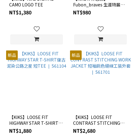
CAMO LOGO TEE
Fubon_braves 生涯特展聯
名短TEE
NT$1,380
NT$980
新品
新品
【KIKS】LOOSE FIT
【KIKS】LOOSE FIT
HIGHWAY STAR T-SHIRT復
CONTRAST STITCHING
古泥染公路之星 短TEE ❘
WORK JACKET 短袖跳色縫
NT$1,880
NT$2,680
S61104
線工裝外套 ❘ S61701