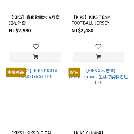
XL
(1)
【KIKS】賽道徽章水洗丹寧
【KIKS】KIKS TEAM
短袖外套
FOOTBALL JERSEY
XS
NT$2,980
NT$2,480
(1)
Price
Range
(NT$)
本周新品
聯名
~
【KIKS】KIKS DIGITAL
【KIKS X 林志傑】