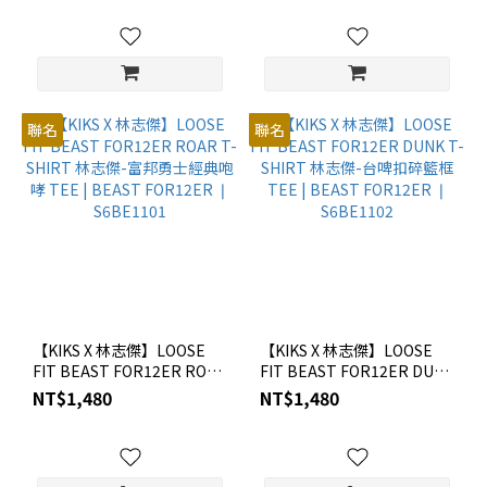
聯名
聯名
【KIKS X 林志傑】LOOSE
【KIKS X 林志傑】LOOSE
FIT BEAST FOR12ER ROAR
FIT BEAST FOR12ER DUNK
T-SHIRT 林志傑-富邦勇士經
T-SHIRT 林志傑-台啤扣碎籃
NT$1,480
NT$1,480
典咆哮 TEE | BEAST
框 TEE | BEAST FOR12ER
FOR12ER ❘ S6BE1101
❘ S6BE1102