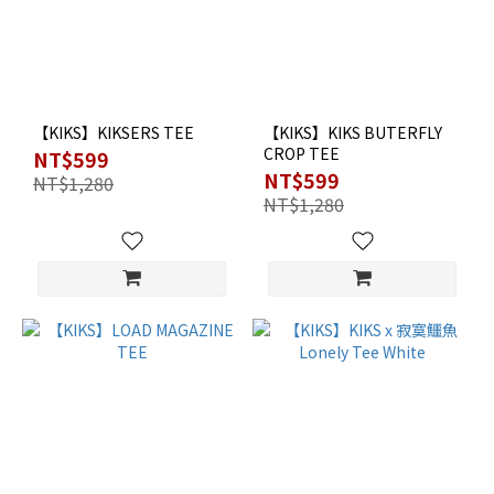
【KIKS】KIKSERS TEE
【KIKS】KIKS BUTERFLY
CROP TEE
NT$599
NT$599
NT$1,280
NT$1,280