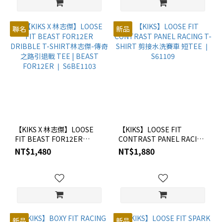
聯名
新品
【KIKS X 林志傑】LOOSE
【KIKS】LOOSE FIT
FIT BEAST FOR12ER
CONTRAST PANEL RACING
DRIBBLE T-SHIRT林志傑-
T-SHIRT 剪接水洗賽車 短
NT$1,480
NT$1,880
傳奇之路引退戰 TEE |
TEE ❘ S61109
BEAST FOR12ER ❘
S6BE1103
新品
新品