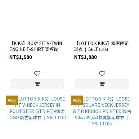
【KIKS】BOXY FIT V-TWIN
【LOTTO X KIKS】國家隊足
ENGINE T-SHIRT 寬短復古
球衣 ❘ S6LT1103
雙V引擎 短TEE ❘ S61102
NT$1,580
NT$1,880
聯名
聯名