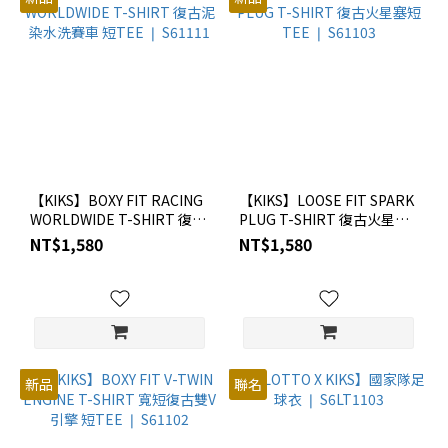
【KIKS】BOXY FIT RACING
【KIKS】LOOSE FIT SPARK
WORLDWIDE T-SHIRT 復古
PLUG T-SHIRT 復古火星塞
泥染水洗賽車 短TEE ❘
短TEE ❘ S61103
NT$1,580
NT$1,580
S61111
新品
聯名