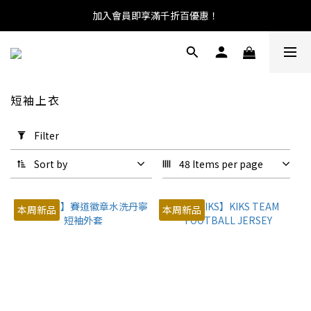
加入會員即享滿千折百優惠！
短袖上衣
Apply
Filter
Filter
(0/20)
Sort by
48 Items per page
Size
本周新品
本周新品
L
(1)
M
(1)
S
(1)