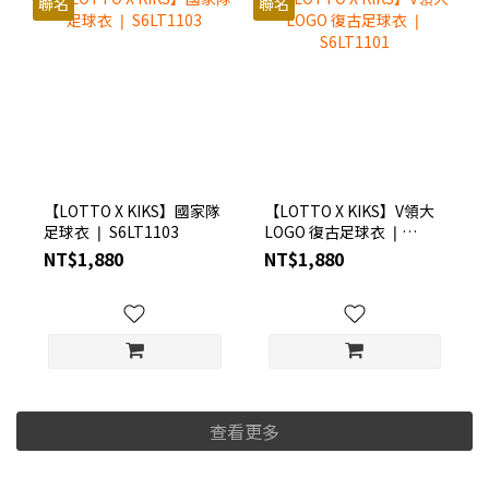
聯名
聯名
【LOTTO X KIKS】國家隊
【LOTTO X KIKS】V領大
足球衣 ❘ S6LT1103
LOGO 復古足球衣 ❘
S6LT1101
NT$1,880
NT$1,880
查看更多