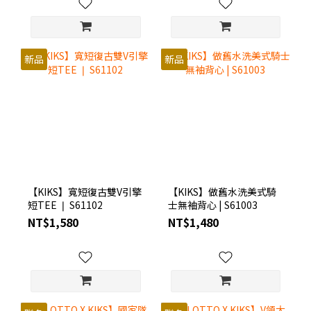
新品
新品
【KIKS】寬短復古雙V引擎
【KIKS】做舊水洗美式騎
短TEE ❘ S61102
士無袖背心 | S61003
NT$1,580
NT$1,480