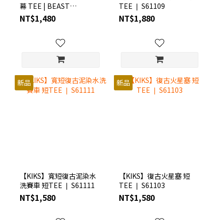
幕 TEE | BEAST
TEE ❘ S61109
FOR12ER ❘ S6BE1103
NT$1,480
NT$1,880
新品
新品
【KIKS】寬短復古泥染水
【KIKS】復古火星塞 短
洗賽車 短TEE ❘ S61111
TEE ❘ S61103
NT$1,580
NT$1,580