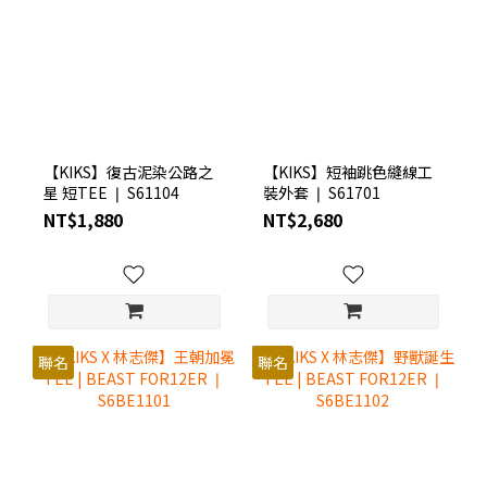
【KIKS】復古泥染公路之
【KIKS】短袖跳色縫線工
星 短TEE ❘ S61104
裝外套 ❘ S61701
NT$1,880
NT$2,680
聯名
聯名