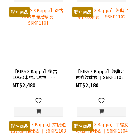
聯名商品
聯名商品
【KIKS X Kappa】復古
【KIKS X Kappa】經典足
LOGO串標足球衣 ❘
球條紋球衣 ❘ S6KP1102
S6KP1101
NT$2,480
NT$2,180
聯名商品
聯名商品