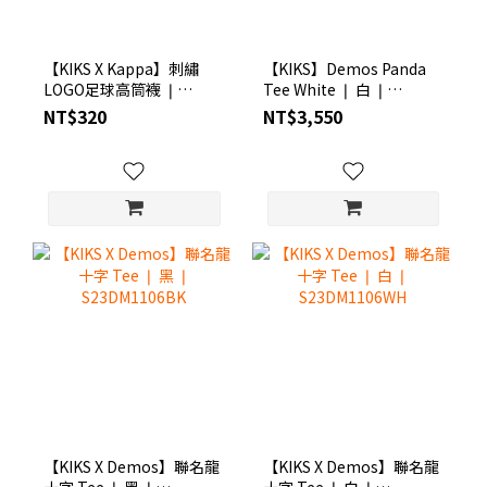
【KIKS X Kappa】刺繡
【KIKS】Demos Panda
LOGO足球高筒襪 ❘
Tee White ❘ 白 ❘
S6KP3201
S23DM1105WH
NT$320
NT$3,550
【KIKS X Demos】聯名龍
【KIKS X Demos】聯名龍
十字 Tee ❘ 黑 ❘
十字 Tee ❘ 白 ❘