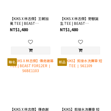
【KIKS X 林志傑】王朝加
【KIKS X 林志傑】野獸誕
冕 TEE | BEAST
生 TEE | BEAST
FOR12ER ❘ S6BE1101
FOR12ER ❘ S6BE1102
NT$1,480
NT$1,480
聯名
新品
【KIKS X 林志傑】傳奇謝
【KIKS】剪接水洗賽車 短