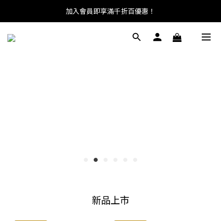
加入會員即享滿千折百優惠！
KAPPA × KIKS 聯名活動開跑，
入手任一 KAPPA 商品即贈足球襪一雙。
新品上市