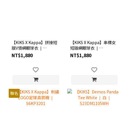
【KIKS X Kappa】拼接短
【KIKS X Kappa】串標女
版V領網眼球衣 ❘
短版網眼球衣 ❘
S6KP1103
S6KP1104
NT$1,880
NT$1,880
聯名