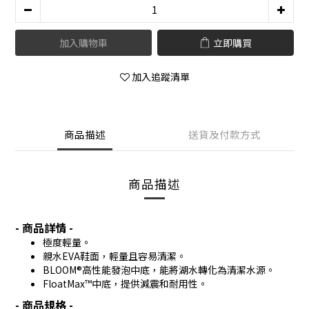
加入購物車
立即購買
加入追蹤清單
商品描述
送貨及付款方式
商品描述
- 商品詳情 -
極度輕量。
親水EVA鞋面，輕量且容易清潔
。
BLOOM®高性能發泡中底，能將湖水轉化為清潔水源
。
FloatMax™中底，提供減震和耐用性。
- 商品規格 -