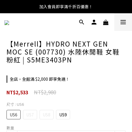
加入會員即享滿千折百優惠！
【Merrell】HYDRO NEXT GEN
MOC SE (007730) 水陸休閒鞋 女鞋
粉紅 | S5ME3403PN
全店，全館滿 $2,000 即享免運！
NT$2,980
NT$2,533
尺寸
: US6
US6
US7
US8
US9
數量