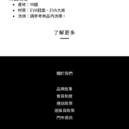
產地：中國
材質：EVA鞋面、EVA大底
洗滌：請參考商品內洗標。
了解更多
關於我們
品牌故事
會員制度
運送政策
退換貨政策
門市資訊