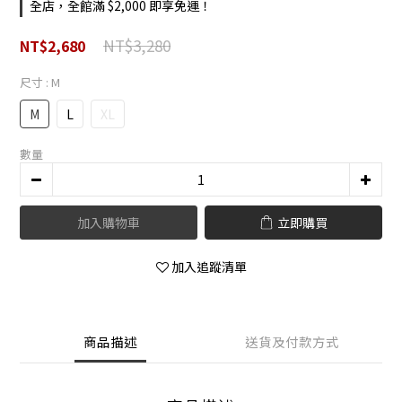
全店，全館滿 $2,000 即享免運！
NT$3,280
NT$2,680
尺寸
: M
M
L
XL
數量
加入購物車
立即購買
加入追蹤清單
商品描述
送貨及付款方式