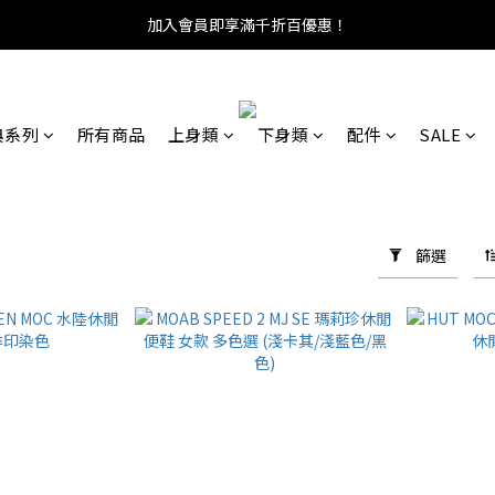
加入會員即享滿千折百優惠！
典系列
所有商品
上身類
下身類
配件
SALE
篩選