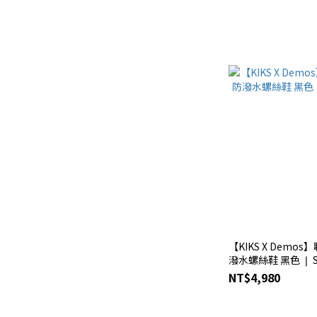
【KIKS X Dem
潑水螺絲鞋 黑色 ❘ S
NT$4,980