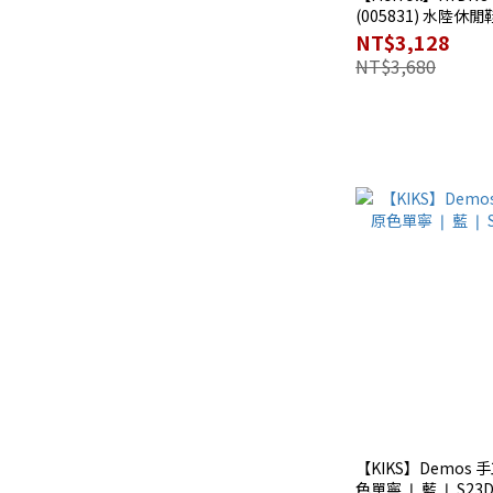
(005831) 水陸休閒
S5ME3401BK
NT$3,128
NT$3,680
【KIKS】Demos
色單寧 ❘ 藍 ❘ S23D