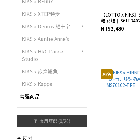
KIKS x BERRY
KIKS x XTEP特步
【LOTTO X KIKS
鞋 女鞋 ❘ S6LT340
KIKS x Demos 龍十字
NT$2,480
KIKS x Auntie Anne's
KIKS x HRC Dance
Studio
KIKS x 寂寞鱷魚
聯名
KIKS x Kappa
精選商品
套用篩選
(0/20)
尺寸