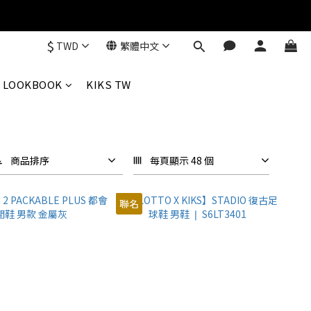
$
TWD
繁體中文
LOOKBOOK
KIKS TW
商品排序
每頁顯示 48 個
聯名