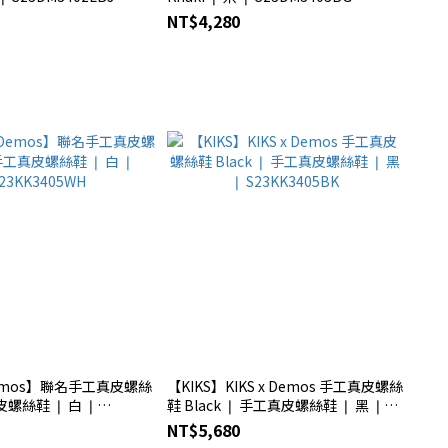
NT$4,280
 Demos】聯名手工真皮螺絲
【KIKS】KIKS x Demos 手工真皮螺絲
皮螺絲鞋 ❘ 白 ❘
鞋 Black ❘ 手工真皮螺絲鞋 ❘ 黑 ❘
WH
S23KK3405BK
NT$5,680