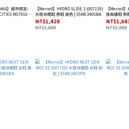
TONKA】城市限定-
【Merrell】HYDRO SLIDE 2 (007135)
【Merrell】
TIES MS70102-
水陸休閒鞋 男鞋 黑色 | S5ME3405BK
陸兩棲鞋 男鞋 
MT
NT$1,428
NT$1,68
NT$1,680
NT$1,980