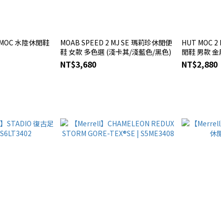
N MOC 水陸休閒鞋
MOAB SPEED 2 MJ SE 瑪莉珍休閒便
HUT MOC 2
鞋 女款 多色選 (淺卡其/淺藍色/黑色)
閒鞋 男款 
NT$3,680
NT$2,880