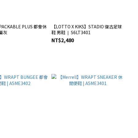
 PACKABLE PLUS 都會休
【LOTTO X KIKS】STADIO 復古足球
金屬灰
鞋 男鞋 ❘ S6LT3401
NT$2,480