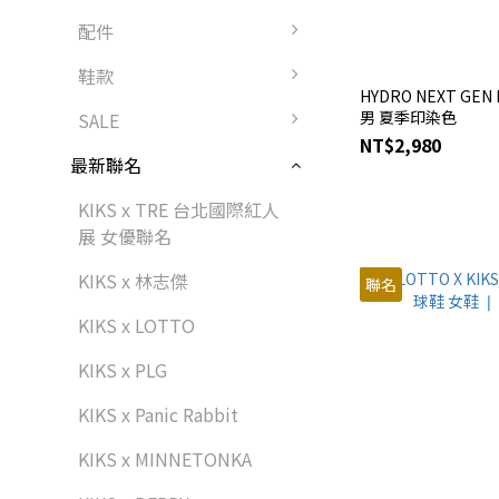
配件
鞋款
HYDRO NEXT GE
男 夏季印染色
SALE
NT$2,980
最新聯名
KIKS x TRE 台北國際紅人
展 女優聯名
KIKS x 林志傑
聯名
KIKS x LOTTO
KIKS x PLG
KIKS x Panic Rabbit
KIKS x MINNETONKA