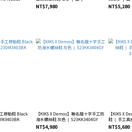
S23DM3401BLJ
NT$7,980
NT$5,280
工穆勒鞋 Black
【KIKS X Demos】聯名龍十字手工防
【KIKS X
DM3403BK
潑水螺絲鞋 灰色 ❘ S23KK3404GY
鞋 ❘ 手工真
S23KK3405
NT$4,980
NT$5,680