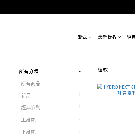
新品
最新聯名
經
鞋款
所有分類
所有商品
新品
經典系列
上身類
下身類