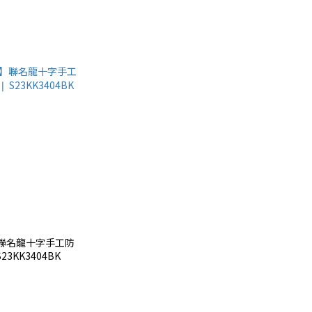
os】聯名龍十字手工防
23KK3404BK