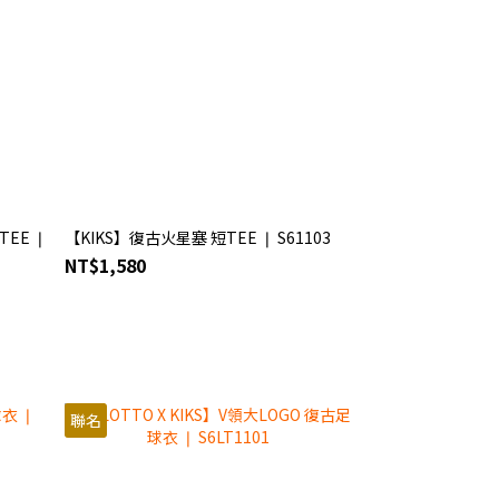
EE ❘
【KIKS】復古火星塞 短TEE ❘ S61103
NT$1,580
聯名