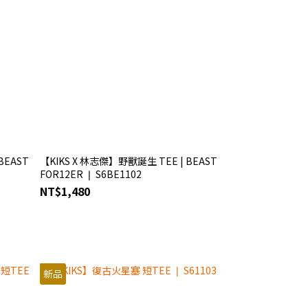
BEAST
【KIKS X 林志傑】野獸誕生 TEE | BEAST
FOR12ER ❘ S6BE1102
NT$1,480
新品