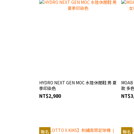
HYDRO NEXT GEN MOC 水陸休閒鞋 男 夏
MOAB
季印染色
款 多
NT$2,980
NT$3
聯名
聯名