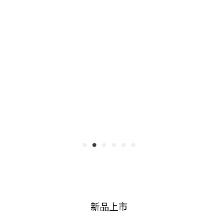
一雙。
新品上市