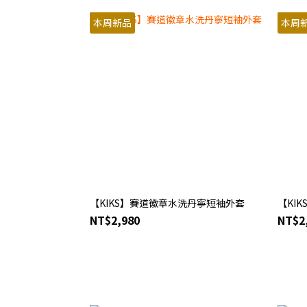
本周新品
本周
【KIKS】賽道徽章水洗丹寧短袖外套
【KI
NT$2,980
NT$2