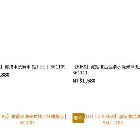
S】剪接水洗賽車 短TEE ❘ S61109
【KIKS】寬短復古泥染水洗賽車 短T
S61111
,880
NT$1,580
聯名