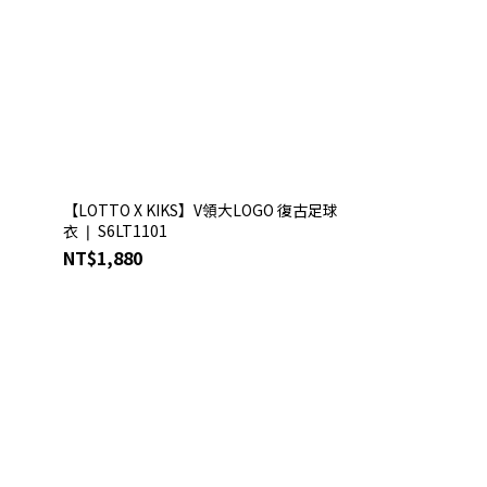
❘
【LOTTO X KIKS】V領大LOGO 復古足球
衣 ❘ S6LT1101
NT$1,880