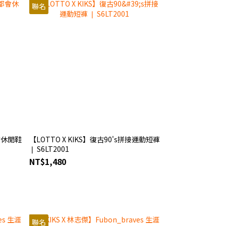
聯名
都會休閒鞋
【LOTTO X KIKS】復古90's拼接運動短褲
❘ S6LT2001
NT$1,480
聯名