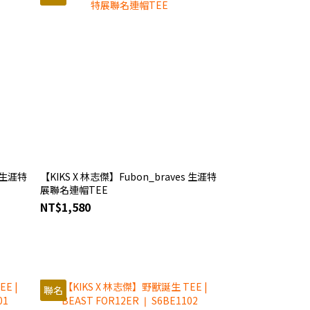
s 生涯特
【KIKS X 林志傑】Fubon_braves 生涯特
展聯名連帽TEE
NT$1,580
聯名