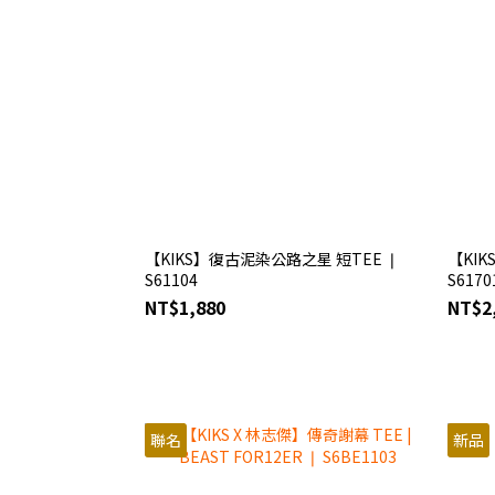
【KIKS】復古泥染公路之星 短TEE ❘
【KI
S61104
S6170
NT$1,880
NT$2
聯名
新品