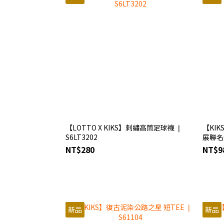
【LOTTO X KIKS】刺繡高筒足球襪 ❘
【KIK
S6LT3202
展聯名
NT$280
NT$9
新品
新品