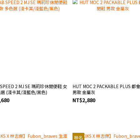
 SPEED 2 MJ SE 瑪莉珍休閒便鞋 女
HUT MOC 2 PACKABLE PLUS 
色選 (淺卡其/淺藍色/黑色)
男款 金屬灰
,680
NT$2,880
聯名