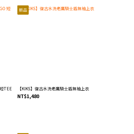
新品
短TEE
【KIKS】復古水洗老鷹騎士盾無袖上衣
NT$1,480