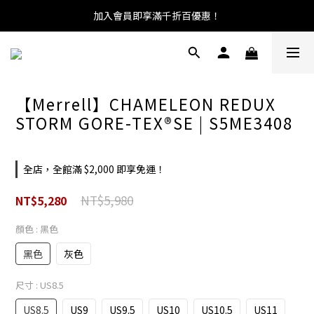
加入會員即享滿千折百優惠！
【Merrell】CHAMELEON REDUX
STORM GORE-TEX®SE | S5ME3408
全店，全館滿 $2,000 即享免運！
NT$5,980
NT$5,280
顏色
: 黑色
黑色
灰色
尺寸
: US8.5
US8.5
US9
US9.5
US10
US10.5
US11