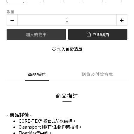
數量
加入購物車
立即購買
加入追蹤清單
商品描述
送貨及付款方式
商品描述
- 商品詳情 -
GORE-TEX® 襪套式防水結構。
Cleansport NXT™生物抑菌技術。
FloatMax™中底。