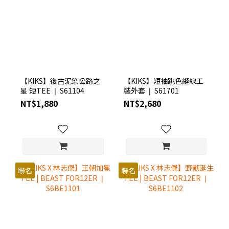
【KIKS】復古泥染公路之
【KIKS】短袖跳色縫線工
星 短TEE ❘ S61104
裝外套 ❘ S61701
NT$1,880
NT$2,680
聯名
聯名