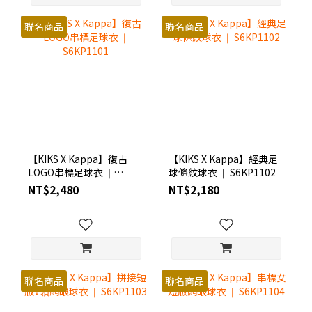
聯名商品
聯名商品
【KIKS X Kappa】復古
【KIKS X Kappa】經典足
LOGO串標足球衣 ❘
球條紋球衣 ❘ S6KP1102
S6KP1101
NT$2,480
NT$2,180
聯名商品
聯名商品