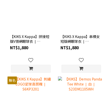
【KIKS X Kappa】拼接短
【KIKS X Kappa】串標女
版V領網眼球衣 ❘
短版網眼球衣 ❘
S6KP1103
S6KP1104
NT$1,880
NT$1,880
聯名