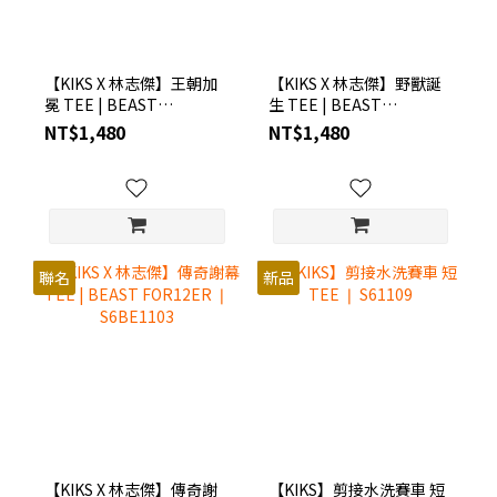
【KIKS X 林志傑】王朝加
【KIKS X 林志傑】野獸誕
冕 TEE | BEAST
生 TEE | BEAST
FOR12ER ❘ S6BE1101
FOR12ER ❘ S6BE1102
NT$1,480
NT$1,480
聯名
新品
【KIKS X 林志傑】傳奇謝
【KIKS】剪接水洗賽車 短