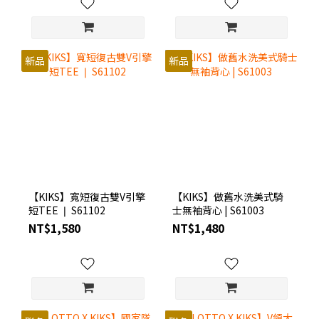
新品
新品
【KIKS】寬短復古雙V引擎
【KIKS】做舊水洗美式騎
短TEE ❘ S61102
士無袖背心 | S61003
NT$1,580
NT$1,480