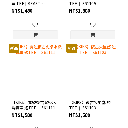
幕 TEE | BEAST
TEE ❘ S61109
FOR12ER ❘ S6BE1103
NT$1,480
NT$1,880
新品
新品
【KIKS】寬短復古泥染水
【KIKS】復古火星塞 短
洗賽車 短TEE ❘ S61111
TEE ❘ S61103
NT$1,580
NT$1,580