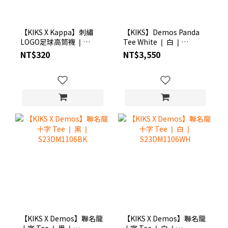
【KIKS X Kappa】刺繡
【KIKS】Demos Panda
LOGO足球高筒襪 ❘
Tee White ❘ 白 ❘
S6KP3201
S23DM1105WH
NT$320
NT$3,550
【KIKS X Demos】聯名龍
【KIKS X Demos】聯名龍
十字 Tee ❘ 黑 ❘
十字 Tee ❘ 白 ❘