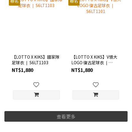
聯名
聯名
【LOTTO X KIKS】國家隊
【LOTTO X KIKS】V領大
足球衣 ❘ S6LT1103
LOGO 復古足球衣 ❘
S6LT1101
NT$1,880
NT$1,880
查看更多