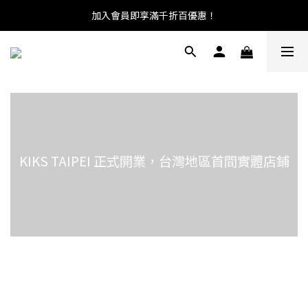
加入會員即享滿千折百優惠！
KIKS TAIPEI 正式開業，台灣地區首間實體店鋪