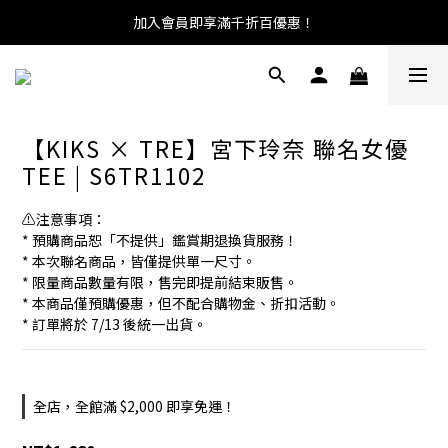
加入會員即享滿千折百優惠！
【KIKS × TRE】宮下玲奈 聯名女優
TEE | S6TR1102
⚠️注意事項：
* 預購商品恕「不提供」鑑賞期退換貨服務！
* 本次聯名商品，皆僅提供單一尺寸。
* 限量商品數量有限，售完即提前結束販售。
* 本商品僅預購優惠，但不配合購物金、折扣活動。
* 訂單將於 7/13 後統一出貨。
全店，全館滿 $2,000 即享免運！