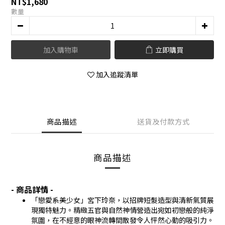
NT$1,680
數量
加入購物車
立即購買
加入追蹤清單
商品描述
送貨及付款方式
商品描述
- 商品詳情 -
「戀愛系美少女」宮下玲奈，以招牌短髮造型與清新氣質展
現獨特魅力。精緻五官與自然神情營造出宛如初戀般的純淨
氛圍，在不經意的眼神流轉間散發令人怦然心動的吸引力。