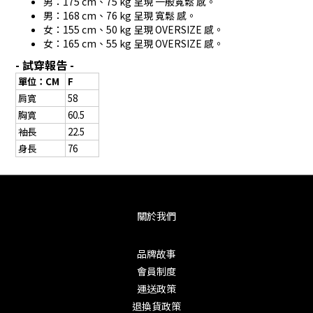
男：175 cm、75 kg 呈現 一般寬鬆 感。
男：168 cm、76 kg 呈現 寬鬆 感。
女：155 cm、50 kg 呈現 OVERSIZE 感。
女：165 cm、55 kg 呈現 OVERSIZE 感。
- 試穿報告 -
單位：CM
F
肩寬
58
胸寬
60.5
袖長
22.5
身長
76
關於我們
品牌故事
會員制度
運送政策
退換貨政策