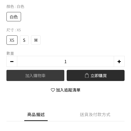
顏色
: 白色
白色
尺寸
: XS
XS
S
M
數量
加入購物車
立即購買
加入追蹤清單
商品描述
送貨及付款方式