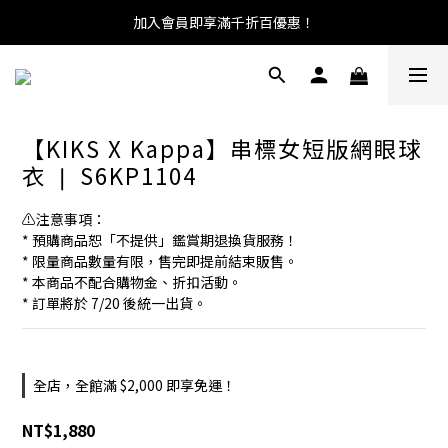
加入會員即享滿千折百優惠！
【KIKS X Kappa】串標女短版網眼球
衣 ❘ S6KP1104
⚠️注意事項：
* 預購商品恕「不提供」鑑賞期退換貨服務！
* 限量商品數量有限，售完即提前結束販售。
* 本商品不配合購物金、折扣活動。
* 訂單將於 7/20 後統一出貨。
全店，全館滿 $2,000 即享免運！
NT$1,880