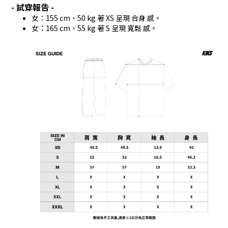
- 試穿報告 -
女：155 cm、50 kg 著 XS 呈現 合身 感。
女：165 cm、55 kg 著 S 呈現 寬鬆 感。