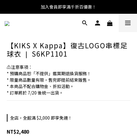
加入會員即享滿千折百優惠！
【KIKS X Kappa】復古LOGO串標足
球衣 ❘ S6KP1101
⚠️注意事項：
* 預購商品恕「不提供」鑑賞期退換貨服務！
* 限量商品數量有限，售完即提前結束販售。
* 本商品不配合購物金、折扣活動。
* 訂單將於 7/20 後統一出貨。
全店，全館滿 $2,000 即享免運！
NT$2,480