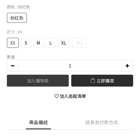
顏色
: 粉紅色
粉紅色
尺寸
: XS
XS
S
M
L
XL
XXL
數量
加入購物車
立即購買
加入追蹤清單
商品描述
送貨及付款方式