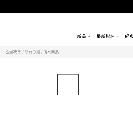
新品
最新聯名
經
全部商品
/
所有分類
/
所有商品