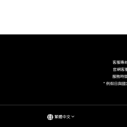
客服專線：
官網客
服務時間：M
* 例假日與
繁體中文