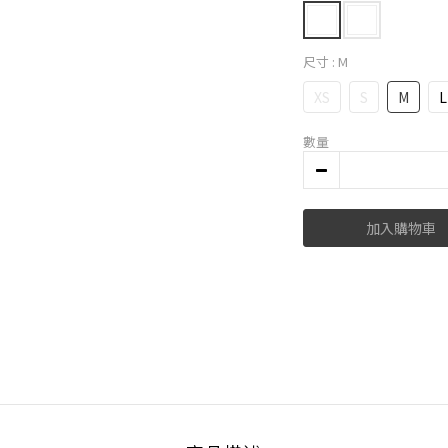
尺寸
: M
XS
S
M
L
數量
加入購物車