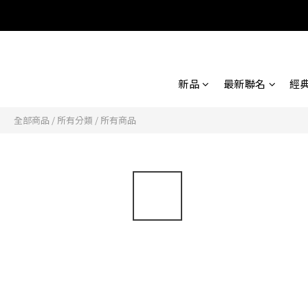
新品
最新聯名
經
全部商品
/
所有分類
/
所有商品