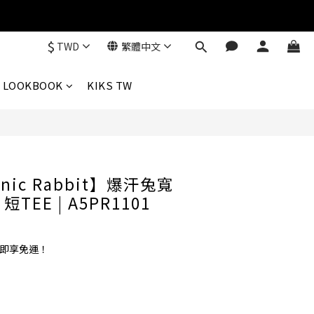
$
TWD
繁體中文
立即購買
LOOKBOOK
KIKS TW
anic Rabbit】爆汗兔寬
TEE | A5PR1101
0 即享免運！