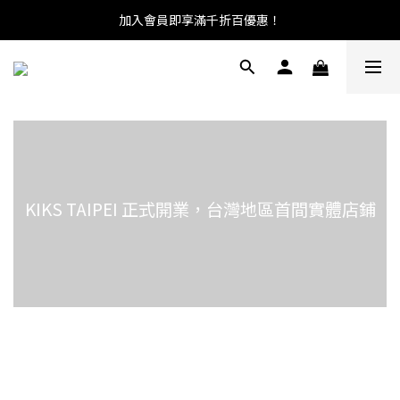
加入會員即享滿千折百優惠！
KIKS TAIPEI 正式開業，台灣地區首間實體店鋪