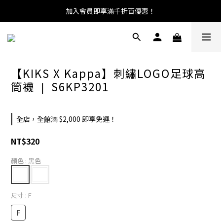
加入會員即享滿千折百優惠！
【KIKS X Kappa】刺繡LOGO足球高
筒襪 ❘ S6KP3201
全店，全館滿 $2,000 即享免運！
NT$320
顏色
: 黑色
尺寸
: F
F