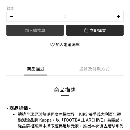
數量
加入購物車
立即購買
加入追蹤清單
商品描述
送貨及付款方式
商品描述
- 商品詳情 -
適逢全球足球熱潮再度席捲世界，KIKS 攜手義大利百年運
動潮流品牌 Kappa，以「FOOTBALL ARCHIVE」為靈感，
從品牌檔案庫中擷取經典足球元素，推出本次復古足球系列