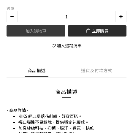
數量
加入購物車
立即購買
加入追蹤清單
商品描述
送貨及付款方式
商品描述
- 商品詳情 -
KIKS 經典墜落花刺繡，好穿百搭。
襪口彈性不易鬆脫，提供穩定包覆感。
防臭紗線科技，抑菌、吸汗、透氣 、快乾