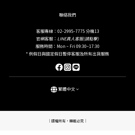
聯絡我們
客服專線：02-2995-7775 分機13
官網客服：
LINE真人客服(請點擊)
服務時間：Mon ~ Fri 09:30~17:30
* 例假日與國定假日暫停客服及所有出貨服務
繁體中文
｜版權所有，轉載必究｜