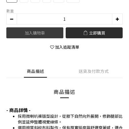
數量
加入購物車
立即購買
加入追蹤清單
商品描述
送貨及付款方式
商品描述
- 商品詳情 -
採用微喇叭褲版型設計，從膝下自然向外展開，修飾腿部比
例並延伸整體視覺線條。
選用棉質斜紋布料製作，保有厚實挺度與舒適穿著感，適合