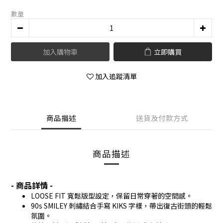
數量
加入購物車
立即購買
加入追蹤清單
商品描述
送貨及付款方式
商品描述
- 商品詳情 -
LOOSE FIT 寬鬆版型設定，保留日常穿著的空間感。
90s SMILEY 刺繡結合手寫 KIKS 字樣，帶出復古街頭的輕鬆
氛圍。