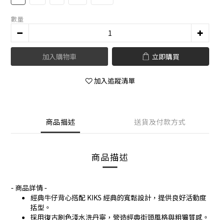
數量
加入購物車
立即購買
加入追蹤清單
商品描述
送貨及付款方式
商品描述
- 商品詳情 -
經典牛仔背心搭配 KIKS 經典的寬鬆設計，提供良好活動度
括型。
採用復古刷色淺水洗丹寧，營造經典街頭風格與粗獷質感。