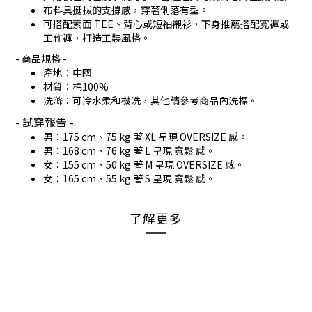
布料具挺拔的支撐感，穿著俐落有型。
可搭配素面 TEE、背心或短袖襯衫，下身推薦搭配寬褲或
工作褲，打造工裝風格。
- 商品規格 -
產地：中國
材質：棉100%
洗滌：可冷水柔和機洗，其他請參考商品內洗標。
- 試穿報告 -
男：175 cm、75 kg 著 XL 呈現 OVERSIZE 感。
男：168 cm、76 kg 著 L 呈現 寬鬆 感。
女：155 cm、50 kg 著 M 呈現 OVERSIZE 感。
女：165 cm、55 kg 著 S 呈現 寬鬆 感。
了解更多