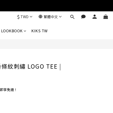
$
TWD
繁體中文
立即購買
LOOKBOOK
KIKS TW
條紋刺繡 LOGO TEE |
0 即享免運！