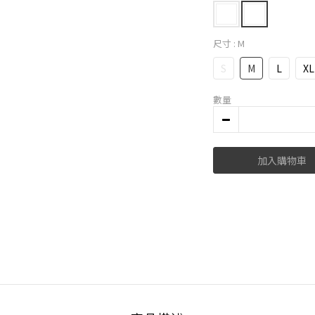
尺寸
: M
S
M
L
XL
數量
加入購物車