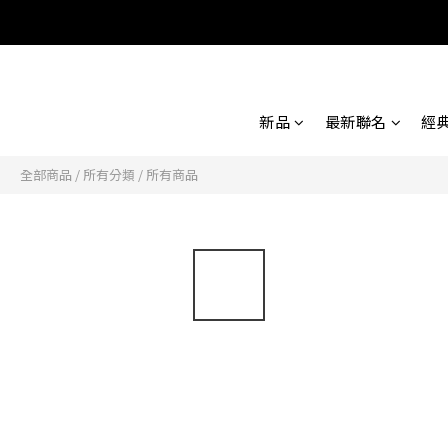
新品
最新聯名
經
全部商品
/
所有分類
/
所有商品