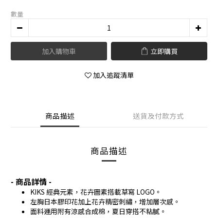
數量
加入購物車
立即購買
加入追蹤清單
商品描述
送貨及付款方式
商品描述
- 商品詳情 -
KIKS 經典元素，花卉圖素搭載草寫 LOGO。
左胸日本膠印花加上花卉精密刺繡，增加層次感。
面料運用附有涼感合成棉，夏日穿搭不粘膩。