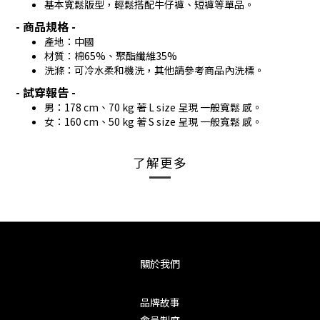
基本寬鬆版型，輕鬆搭配牛仔褲、短褲等單品。
- 商品規格 -
產地：中國
材質：棉65%、聚酯纖維35%
洗滌：可冷水柔和機洗，其他請參考商品內洗標。
- 試穿報告 -
男：178 cm、70 kg 著 L size 呈現 一般寬鬆 感。
女：160 cm、50 kg 著 S size 呈現 一般寬鬆 感。
了解更多
關於我們
品牌故事