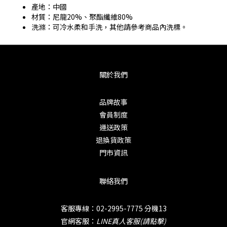
產地：中國
材質：尼龍20%、聚酯纖維80%
洗滌：可冷水柔和手洗，其他請參考商品內洗標。
關於我們
品牌故事
會員制度
運送政策
退換貨政策
門市資訊
聯絡我們
客服專線：02-2995-7775 分機13
官網客服：
LINE真人客服(請點擊)