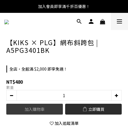
加入會員即享滿千折百優惠！
【KIKS × PLG】網布斜跨包 |
A5PG3401BK
全店，全館滿 $2,000 即享免運！
NT$480
數量
加入購物車
立即購買
加入追蹤清單