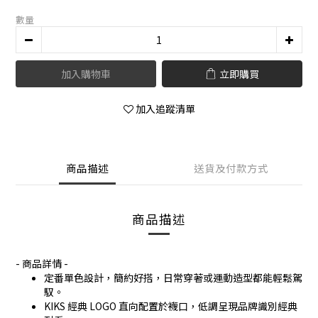
數量
加入購物車
立即購買
加入追蹤清單
商品描述
送貨及付款方式
商品描述
- 商品詳情 -
定番單色設計，簡約好搭，日常穿著或運動造型都能輕鬆駕
馭。
KIKS 經典 LOGO 直向配置於襪口，低調呈現品牌識別經典