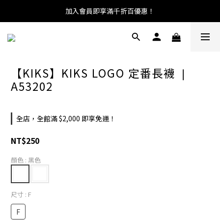
加入會員即享滿千折百優惠！
【KIKS】KIKS LOGO 定番長襪 ❘
A53202
全店，全館滿 $2,000 即享免運！
NT$250
顏色
: 黑色
尺寸
: F
F