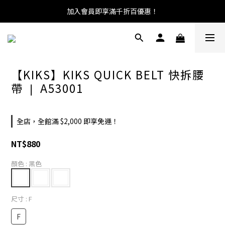
加入會員即享滿千折百優惠！
【KIKS】KIKS QUICK BELT 快拆腰
帶 ❘ A53001
全店，全館滿 $2,000 即享免運！
NT$880
顏色
: 黑色
尺寸
: F
F