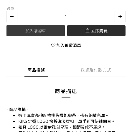
數量
加入購物車
立即購買
加入追蹤清單
商品描述
送貨及付款方式
商品描述
- 商品詳情 -
選用厚實高強度抗撕裂機能織帶，帶有細緻光澤。
KIKS 定番 LOGO 快拆磁吸腰扣，單手即可快速開合。
扣具 LOGO 以雷射雕刻呈現，細節質感不馬虎。