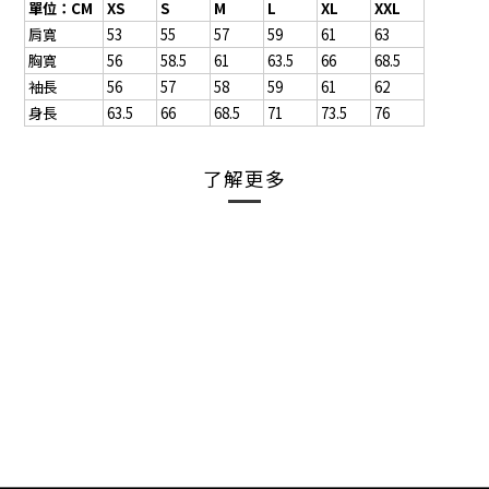
單位：CM
XS
S
M
L
XL
XXL
肩寬
53
55
57
59
61
63
胸寬
56
58.5
61
63.5
66
68.5
袖長
56
57
58
59
61
62
身長
63.5
66
68.5
71
73.5
76
了解更多