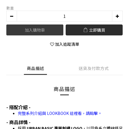
數量
加入購物車
立即購買
加入追蹤清單
商品描述
送貨及付款方式
商品描述
- 搭配介紹 -
完整系列介紹與 LOOKBOOK 這裡看，請點擊。
- 商品詳情 -
採用
URBAN BASIC 專屬刺繡 LOGO
，以同色系立體線條呈