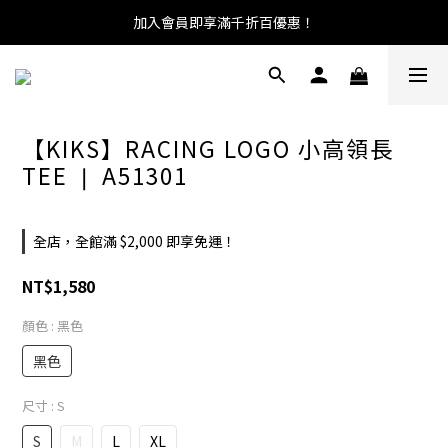
加入會員即享滿千折百優惠！
【KIKS】RACING LOGO 小高領長
TEE ❘ A51301
全店，全館滿 $2,000 即享免運！
NT$1,580
顏色
: 黑色
黑色
尺寸
: S
S
M
L
XL