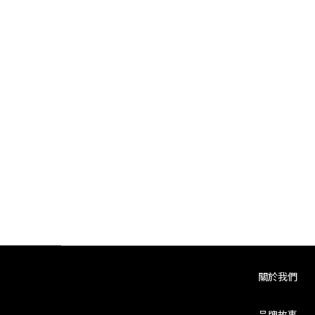
關於我們
品牌故事