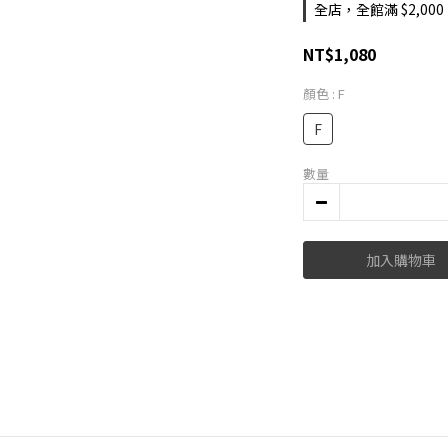
全店，全館滿 $2,00
NT$1,080
顏色
: F
F
數量
加入購物車