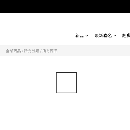
新品
最新聯名
經
全部商品
/
所有分類
/
所有商品