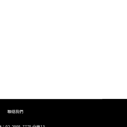
聯絡我們
02-2995-7775 分機13