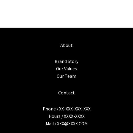
About
Brand Story
Our Values
Our Team
Contact
Phone / XX-XXX-XXX-XXX
Hours / XXXX-XXXX
Mail / XXX@XXXX.COM