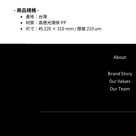
- 商品規格 -
產地：台灣
材質：高透光環保 PP
尺寸：約 220 × 310 mm / 厚度 210 um
About
Brand Story
Our Values
Our Team