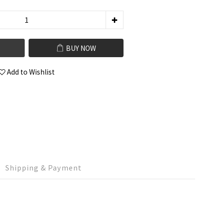
BUY NOW
Add to Wishlist
Shipping & Payment