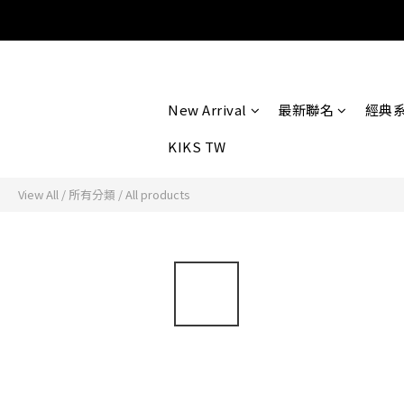
New Arrival
最新聯名
經典
KIKS TW
View All
/
所有分類
/
All products