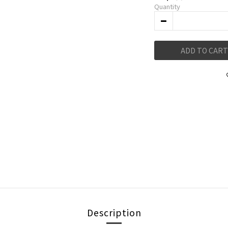
Quantity
ADD TO CART
Description