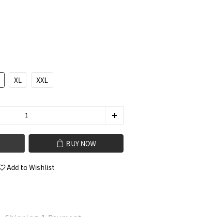
XL
XXL
BUY NOW
Add to Wishlist