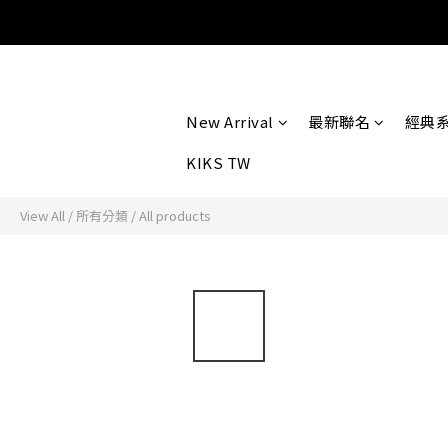
New Arrival
最新聯名
經典
KIKS TW
View All
/
所有分類
/
All products