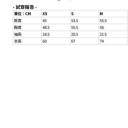
- 試穿報告 -
單位：CM
XS
S
M
肩寬
45
53.5
55.5
胸寬
48.5
55.5
58
袖長
18.5
20.5
21.5
衣長
60
67
74