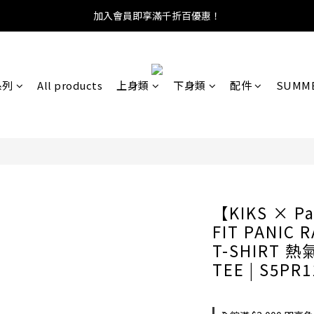
加入會員即享滿千折百優惠！
系列
All products
上身類
下身類
配件
SUMME
【KIKS × Pa
FIT PANIC 
T-SHIRT 
TEE | S5PR1