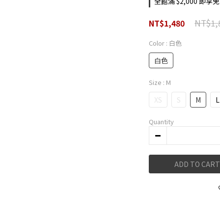
全館滿 $2,000 即享免運
NT$1,
NT$1,480
Color
: 白色
白色
Size
: M
XS
S
M
L
Quantity
ADD TO CART