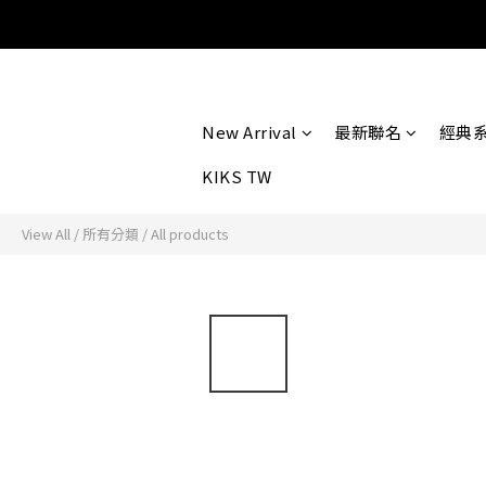
New Arrival
最新聯名
經典
KIKS TW
View All
/
所有分類
/
All products