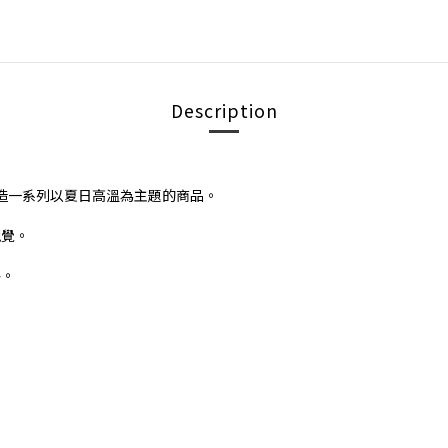
Description
度聯名，打造一系列以夏日高溫為主題的商品。
視覺。
格。