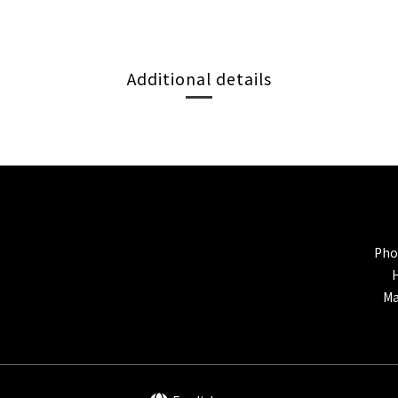
Additional details
Pho
Ma