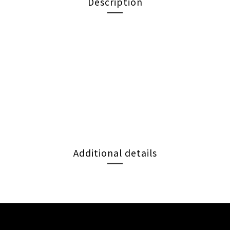
Description
Additional details