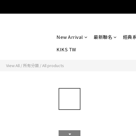
New Arrival
最新聯名
經典
KIKS TW
View All
/
所有分類
/
All products