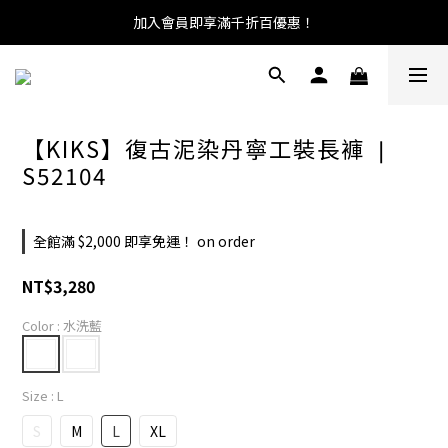
加入會員即享滿千折百優惠！
【KIKS】復古泥染丹寧工裝長褲 ❘
S52104
全館滿 $2,000 即享免運！ on order
NT$3,280
Color
: 水洗藍
Size
: L
S
M
L
XL