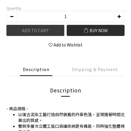
Quantity
ADD TO CART
BUY NOW
Add to Wishlist
Description
Shipping & Payment
Description
- 商品規格 -
以復古泥染工藝打造自然做舊的丹寧色落，呈現隨著時間沈
澱出的質感。
雙側多層次立體工裝口袋讓收納更有機能，同時強化整體視