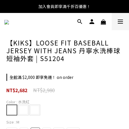
加入會員即享滿千折百優惠！
【KIKS】LOOSE FIT BASEBALL
JERSEY WITH JEANS 丹寧水洗棒球
短袖外套 | S51204
全館滿 $2,000 即享免運！ on order
NT$2,980
NT$2,682
Color
: 水洗紅
Size
: M