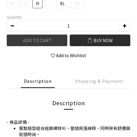
XS
S
M
L
XL
XXL
Quantity
ADD TO CART
BUY NOW
Add to Wishlist
Description
Shipping & Payment
Description
- 商品詳情 -
寬鬆版型結合經典棒球衫，營造俐落線條，同時保有舒適與
街頭時尚。