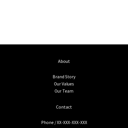
About
Brand Story
Our Values
Our Team
Contact
Phone / XX-XXX-XXX-XXX