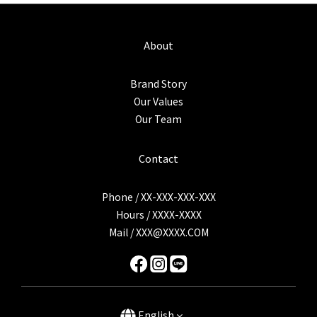
About
Brand Story
Our Values
Our Team
Contact
Phone / XX-XXX-XXX-XXX
Hours / XXXX-XXXX
Mail / XXX@XXXX.COM
English