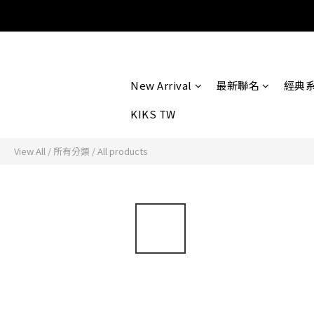
New Arrival
最新聯名
經典
KIKS TW
View All
/
所有分類
/
All products