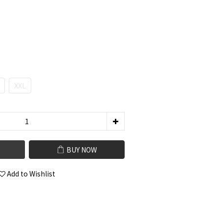
XXL
BUY NOW
Add to Wishlist