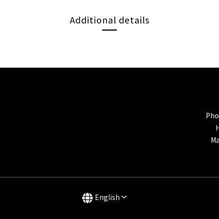
Additional details
Pho
Ma
English