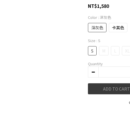
NT$1,580
Color
: 深灰色
深灰色
卡其色
Size
: S
S
M
L
XL
Quantity
ADD TO CART