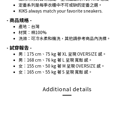
定番系列是每季衣櫃中不可或缺的定番之選。
KIKS always match your favorite sneakers.
- 商品規格 -
產地：台灣
材質：棉100%
洗滌：可冷水柔和機洗，其他請參考商品內洗標。
- 試穿報告 -
男：175 cm、75 kg 著 XL 呈現 OVERSIZE 感。
男：168 cm、76 kg 著 L 呈現 寬鬆 感。
女：155 cm、50 kg 著 M 呈現 OVERSIZE 感。
女：165 cm、55 kg 著 S 呈現 寬鬆 感。
Additional details