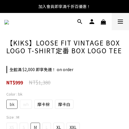
加入會員即享滿千折百優惠！
【KIKS】LOOSE FIT VINTAGE BOX
LOGO T-SHIRT定番 BOX LOGO TEE
全館滿 $2,000 即享免運！ on order
NT$1,380
NT$999
Color
: bk
bk
wh
摩卡棕
摩卡白
Size
: M
XS
S
M
L
XL
XXL