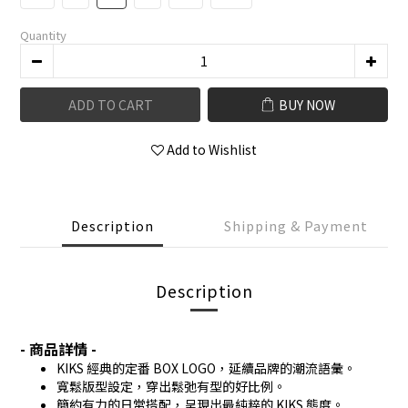
Quantity
ADD TO CART
BUY NOW
Add to Wishlist
Description
Shipping & Payment
Description
- 商品詳情 -
KIKS 經典的定番 BOX LOGO，延續品牌的潮流語彙。
寬鬆版型設定，穿出鬆弛有型的好比例。
簡約有力的日常搭配，呈現出最純粹的 KIKS 態度。