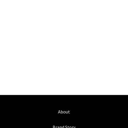
About
Brand Story