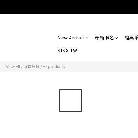
New Arrival
最新聯名
經典
KIKS TW
View All
/
所有分類
/
All products