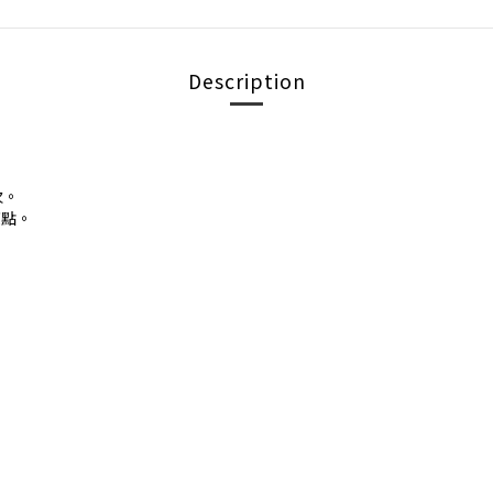
Description
。
次。
亮點。
。