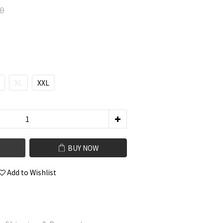
0
XL
XXL
BUY NOW
Add to Wishlist