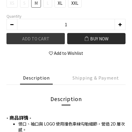
XS
S
M
L
XL
XXL
Quantity
ADD TO CART
BUY NOW
Add to Wishlist
Description
Shipping & Payment
Description
- 商品詳情 -
領口、袖口與 LOGO 使用撞色車線勾勒細節，營造 2D 層次
感。