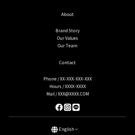
About
Brand Story
Our Values
Our Team
Contact
Phone / XX-XXX-XXX-XXX
Hours / XXXX-XXXX
Mail / XXX@XXXX.COM
English