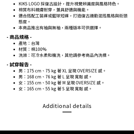
KIKS LOGO 採復古設計，提升視覺辨識度與風格特色。
棉質布料親膚耐穿，兼具舒適與機能。
適合搭配工裝褲或籃球短褲，打造復古運動混搭風格與街頭
態度。
本商品推出有袖與無袖，兩種版本可供選擇。
- 商品規格 -
產地：台灣
材質：棉100%
洗滌：可冷水柔和機洗，其他請參考商品內洗標。
- 試穿報告 -
男：175 cm、75 kg 著 XL 呈現 OVERSIZE 感。
男：168 cm、76 kg 著 L 呈現 寬鬆 感。
女：155 cm、50 kg 著 M 呈現 OVERSIZE 感。
女：165 cm、55 kg 著 S 呈現 寬鬆 感。
Additional details