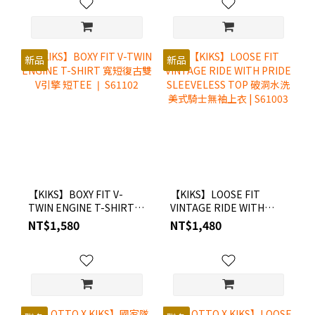
新品
新品
【KIKS】BOXY FIT V-
【KIKS】LOOSE FIT
TWIN ENGINE T-SHIRT
VINTAGE RIDE WITH
寬短復古雙V引擎 短TEE ❘
PRIDE SLEEVELESS TOP
NT$1,580
NT$1,480
S61102
破洞水洗美式騎士無袖上
衣 | S61003