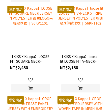
聯名商品
聯名商品
【KIKS X Kappa】LOOSE
【KIKS X Kappa】loose
FIT SQUARE NECK
fit LOOSE FIT V-NECK
JERSEY IN POLYESTER 復
STRIPE JERSEY IN
NT$2,480
NT$2,180
古LOGO串標足球衣 ❘
POLYESTER 經典足球條紋
S6KP1101
球衣 ❘ S6KP1102
聯名商品
聯名商品