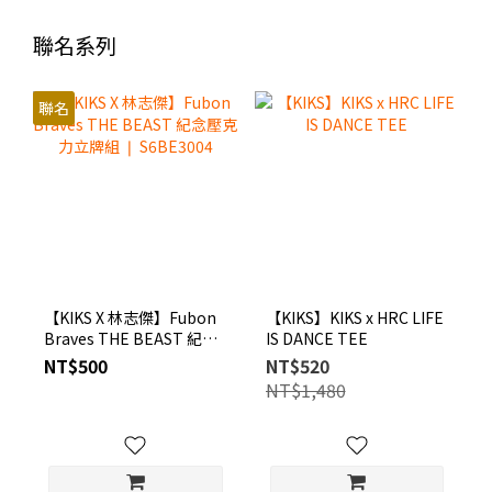
聯名系列
聯名
【KIKS X 林志傑】Fubon
【KIKS】KIKS x HRC LIFE
Braves THE BEAST 紀念
IS DANCE TEE
壓克力立牌組 ❘
NT$500
NT$520
S6BE3004
NT$1,480