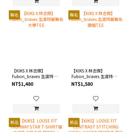
聯名
聯名
【KIKS X 林志傑】
【KIKS X 林志傑】
Fubon_braves 生涯特展
Fubon_braves 生涯特展
聯名大學TEE
聯名連帽TEE
NT$1,480
NT$1,580
新品
新品