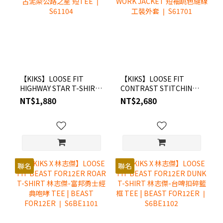
【KIKS】LOOSE FIT
【KIKS】LOOSE FIT
HIGHWAY STAR T-SHIRT
CONTRAST STITCHING
復古泥染公路之星 短TEE
WORK JACKET 短袖跳色
NT$1,880
NT$2,680
❘ S61104
縫線工裝外套 ❘ S61701
聯名
聯名