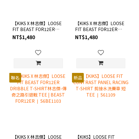
【KIKS X 林志傑】LOOSE
【KIKS X 林志傑】LOOSE
FIT BEAST FOR12ER
FIT BEAST FOR12ER
ROAR T-SHIRT 林志傑-富
DUNK T-SHIRT 林志傑-台
NT$1,480
NT$1,480
邦勇士經典咆哮 TEE |
啤扣碎籃框 TEE | BEAST
BEAST FOR12ER ❘
FOR12ER ❘ S6BE1102
S6BE1101
聯名
新品
【KIKS X 林志傑】LOOSE
【KIKS】LOOSE FIT