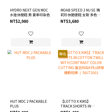
HYDRO NEXT GEN MOC
MOAB SPEED 2 MJ SE 瑪
水陸休閒鞋 男 夏季印染色
莉珍休閒便鞋 女款 多色選
(淺卡其/淺藍色/黑色)
NT$2,980
NT$3,680
聯名
HUT MOC 2 PACKABLE
【LOTTO X KIKS】
PLUS
TRACK SHORTS IN
COTTON TWILL WITH