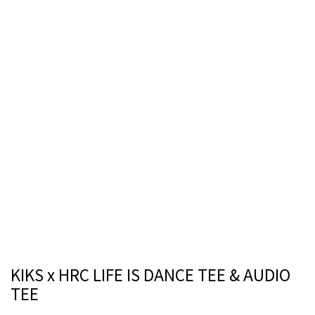
KIKS x HRC LIFE IS DANCE TEE & AUDIO
TEE