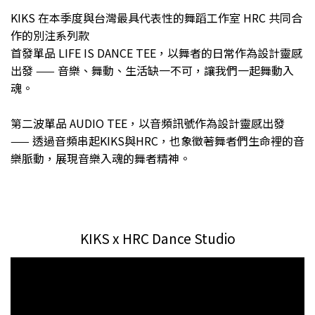
KIKS 在本季度與台灣最具代表性的舞蹈工作室 HRC 共同合
作的別注系列款
首發單品 LIFE IS DANCE TEE，以舞者的日常作為設計靈感
出發 —— 音樂、舞動、生活缺一不可，讓我們一起舞動入
魂。
第二波單品 AUDIO TEE，以音頻訊號作為設計靈感出發
—— 透過音頻串起KIKS與HRC，也象徵著舞者們生命裡的音
樂脈動，展現音樂入魂的舞者精神。
KIKS x HRC Dance Studio