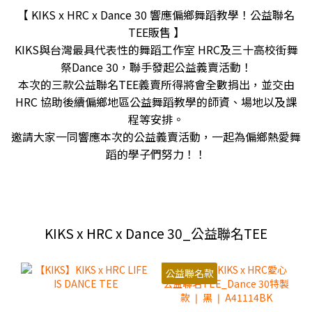
【 KIKS x HRC x Dance 30 響應偏鄉舞蹈教學！公益聯名
TEE販售 】
KIKS與台灣最具代表性的舞蹈工作室 HRC及三十高校街舞
祭Dance 30，聯手發起公益義賣活動！
本次的三款公益聯名TEE義賣所得將會全數捐出，並交由
HRC 協助後續偏鄉地區公益舞蹈教學的師資、場地以及課
程等安排。
邀請大家一同響應本次的公益義賣活動，一起為偏鄉熱愛舞
蹈的學子們努力！！
KIKS x HRC x Dance 30_公益聯名TEE
公益聯名款